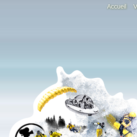
Accueil
V